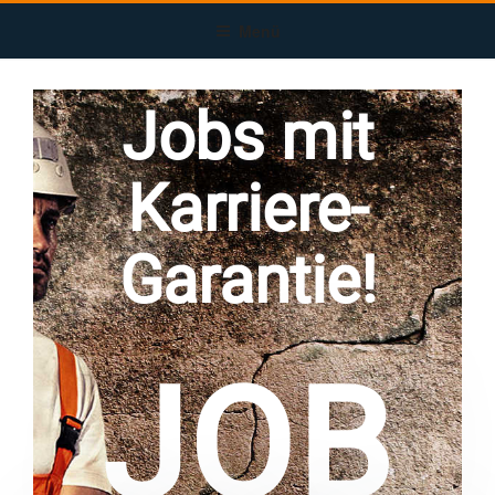
Menü
Jobs mit
Karriere-
Garantie!
JOB