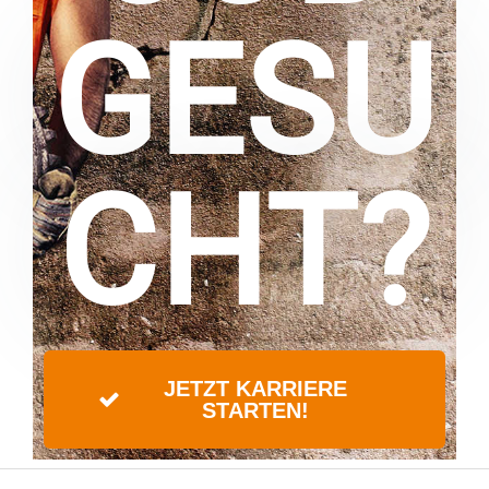
GESU
CHT?
JETZT KARRIERE
STARTEN!