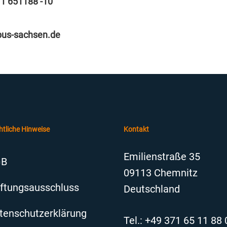
71 651188 -10
pus-sachsen.de
htliche Hinweise
Kontakt
Emilienstraße 35
GB
09113 Chemnitz
ftungsausschluss
Deutschland
tenschutzerklärung
Tel.: +49 371 65 11 88 