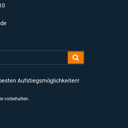
10
.de
Suchen
besten Aufstiegsmöglichkeiten!
e vorbehalten.