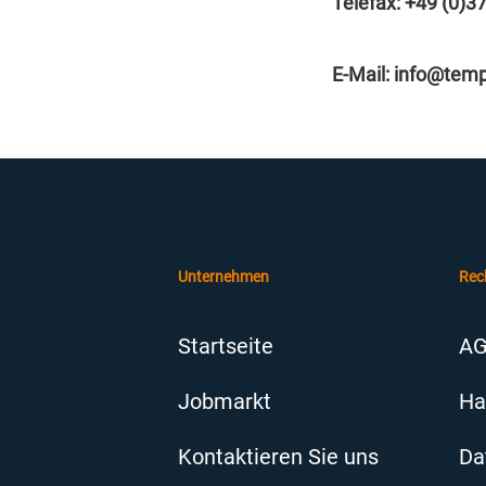
Telefax: +49 (0)3
E-Mail: info@tem
Unternehmen
Rec
Startseite
A
Jobmarkt
Ha
Kontaktieren Sie uns
Da