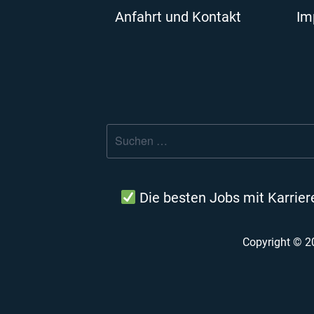
Anfahrt und Kontakt
Im
Suche
nach:
Die besten Jobs mit Karrier
Copyright © 2