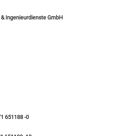
& Ingenieurdienste GmbH
71 651188 -0