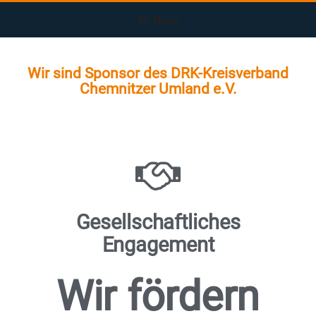
Menü
Wir sind Sponsor des DRK-Kreisverband
Chemnitzer Umland e.V.
Gesellschaftliches
Engagement
Wir fördern