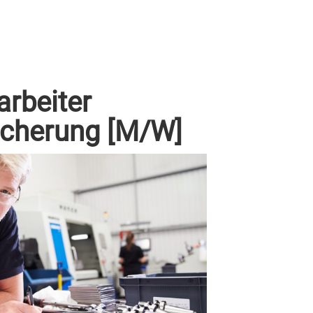
arbeiter
icherung [M/W]