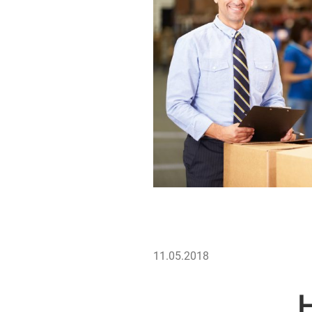
VERÖFFENTLICHT
11.05.2018
AM
H