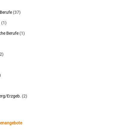
 Berufe
(37)
n
(1)
he Berufe
(1)
2)
)
rg/Erzgeb.
(2)
llenangebote