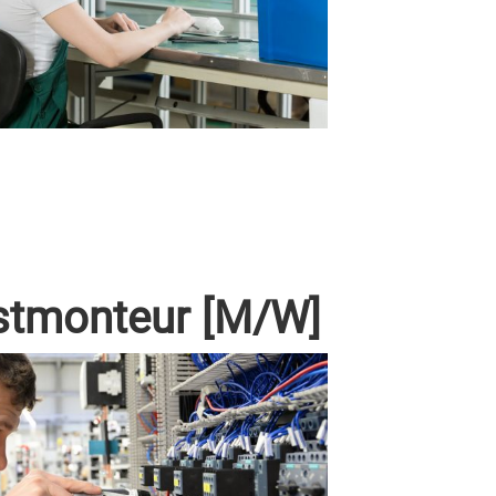
stmonteur [M/W]