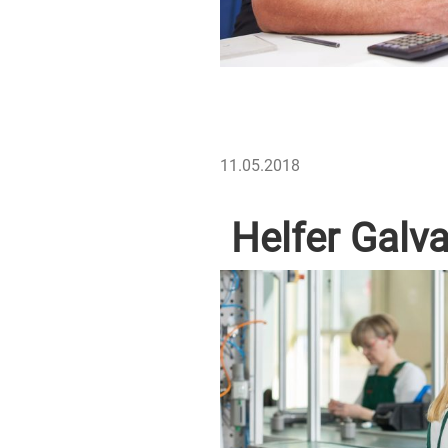
VERÖFFENTLICHT
11.05.2018
AM
Helfer Galv