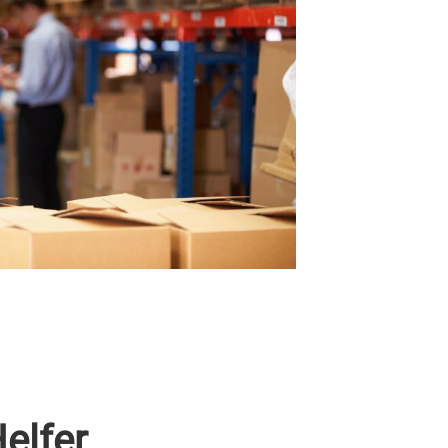
elfer