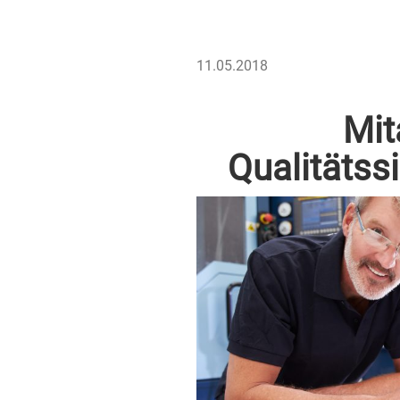
VERÖFFENTLICHT
11.05.2018
AM
Mit
Qualitätss