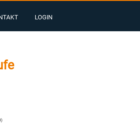
NTAKT
LOGIN
ufe
0)