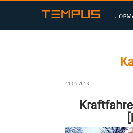
Zum
Inhalt
JOBM
springen
Ka
VERÖFFENTLICHT
11.05.2018
AM
Kraftfahre