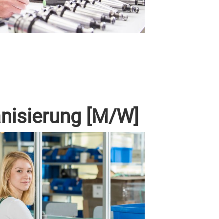
anisierung [M/W]