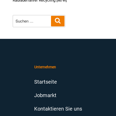
Radladerfahrer Recycling [M/W]
Suche
Suchen
nach:
Unternehmen
Startseite
Jobmarkt
Kontaktieren Sie uns