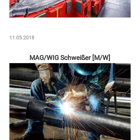
VERÖFFENTLICHT
11.05.2018
AM
MAG/WIG Schweißer [M/W]