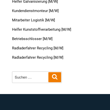
Helfer Galvanisierung [M/W]
Kundendienstmonteur [M/W]
Mitarbeiter Logistik [M/W]
Helfer Kunststoffverarbeitung [M/W]
Betriebsschlosser [M/W]
Radladerfahrer Recycling [M/W]
Radladerfahrer Recycling [M/W]
Suche
Suchen
nach: