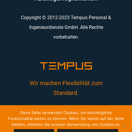
Copyright © 2012-2023 Tempus Personal &
Ingenieurdienste GmbH. Alle Rechte
vorbehalten.
Wir machen Flexibilität zum
Standard.
Diese Seite verwendet Cookies, um bestmögliche
Funktionalität bieten zu können. Wenn Sie weiter auf der Seite
bleiben, stimmen Sie unserer Verwendung von Cookies zu.
Facebook
Twitter
LinkedIn
Xing
E-