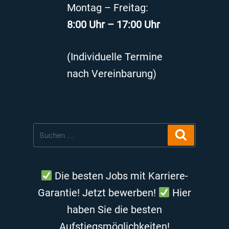
Montag – Freitag:
8:00 Uhr – 17:00 Uhr
(Individuelle Termine
nach Vereinbarung)
Suche
Suchen
nach:
Die besten Jobs mit Karriere-
Garantie! Jetzt bewerben!
Hier
haben Sie die besten
Aufstiegsmöglichkeiten!