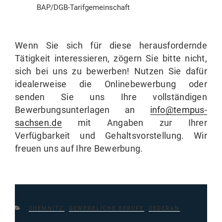
BAP/DGB-Tarifgemeinschaft
Wenn Sie sich für diese herausfordernde
Tätigkeit interessieren, zögern Sie bitte nicht,
sich bei uns zu bewerben! Nutzen Sie dafür
idealerweise die Onlinebewerbung oder
senden Sie uns Ihre vollständigen
Bewerbungsunterlagen an
info@tempus-
sachsen.de
mit Angaben zur Ihrer
Verfügbarkeit und Gehaltsvorstellung. Wir
freuen uns auf Ihre Bewerbung.
KATEGORIEN
CHEMNITZ
,
GEWERBLICHE BERUFE
,
OEDERAN