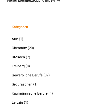
Helfer Metallerzeugung [M/W]
Kategorien
Aue
(1)
Chemnitz
(20)
Dresden
(7)
Freiberg
(8)
Gewerbliche Berufe
(37)
Großräschen
(1)
Kaufmännische Berufe
(1)
Leipzig
(1)