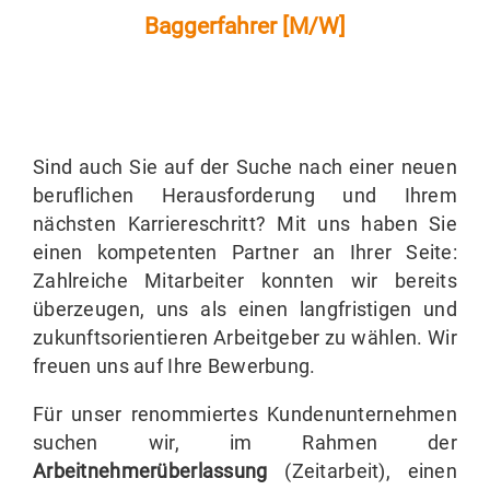
Baggerfahrer [M/W]
JOB :plus
Baggerfahrer
[M/W]
Für den Standort
Chemnitz
Sind auch Sie auf der Suche nach einer neuen
beruflichen Herausforderung und Ihrem
nächsten Karriereschritt? Mit uns haben Sie
einen kompetenten Partner an Ihrer Seite:
Zahlreiche Mitarbeiter konnten wir bereits
überzeugen, uns als einen langfristigen und
zukunftsorientieren Arbeitgeber zu wählen. Wir
freuen uns auf Ihre Bewerbung.
Für unser renommiertes Kundenunternehmen
suchen wir, im Rahmen der
Arbeitnehmerüberlassung
(Zeitarbeit), einen