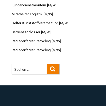
Kundendienstmonteur [M/W]
Mitarbeiter Logistik [M/W]
Helfer Kunststoffverarbeitung [M/W]
Betriebsschlosser [M/W]
Radladerfahrer Recycling [M/W]
Radladerfahrer Recycling [M/W]
Suche
Suchen
nach: