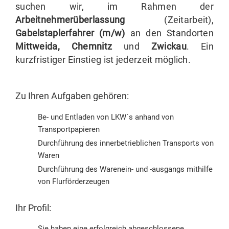
suchen wir, im Rahmen der
Arbeitnehmerüberlassung
(Zeitarbeit),
Gabelstaplerfahrer (m/w)
an den Standorten
Mittweida, Chemnitz
und
Zwickau
. Ein
kurzfristiger Einstieg ist jederzeit möglich.
Zu Ihren Aufgaben gehören:
Be- und Entladen von LKW´s anhand von
Transportpapieren
Durchführung des innerbetrieblichen Transports von
Waren
Durchführung des Warenein- und -ausgangs mithilfe
von Flurförderzeugen
Ihr Profil:
Sie haben eine erfolgreich abgeschlossene